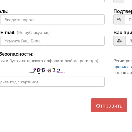
оль:
Подтве
E-mail:
Ваc при
(Не публикуется)
безопасности:
ы и буквы латинского алфавита любого регистра)
Регистри
правила 
соглашае
Отправить