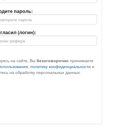
рдите пароль:
гласил (логин):
руясь на сайте, Вы
безоговорочно
принимаете
использования
,
политику конфиденциальности
и
тесь на обработку персональных данных.