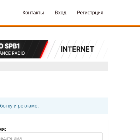
Контакты
Вход
Регистрция
ботку и рекламе.
мя: