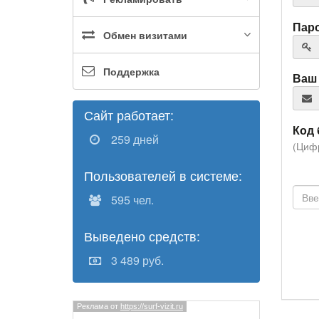
Пар
Обмен визитами
Поддержка
Ваш 
Сайт работает:
Код 
259 дней
(Цифр
Пользователей в системе:
595 чел.
Выведено средств:
3 489 руб.
Реклама от
https://surf-vizit.ru