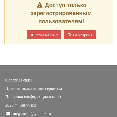
Доступ только
зарегистрированным
пользователям!
Вход на сайт
Регистрция
Обратная связь
Правила пользования сервисом
Политика конфиденциальности
2026 @ Surf-Vizit
megameen@yandex.ru